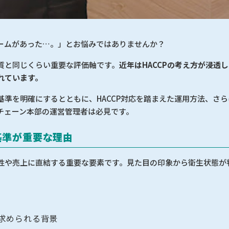
ームがあった…。」とお悩みではありませんか？
質と同じくらい重要な評価軸です。
近年はHACCPの考え方が浸透
れています。
基準を明確にするとともに、HACCP対応を踏まえた運用方法、さ
チェーン本部の運営管理者は必見です。
基準が重要な理由
性や売上に直結する重要な要素です。見た目の印象から衛生状態が
が求められる背景