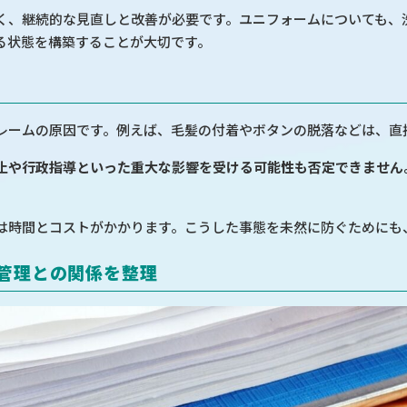
く、継続的な見直しと改善が必要です。ユニフォームについても、
る状態を構築することが大切です。
レームの原因です。例えば、毛髪の付着やボタンの脱落などは、直
止や行政指導といった重大な影響を受ける可能性も否定できません
は時間とコストがかかります。こうした事態を未然に防ぐためにも
ム管理との関係を整理