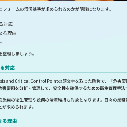
ユニフォームの清潔基準が求められるのかが明確になります。
れる対応
なる理由
ト
を整理しましょう。
れる対応
ysis and Critical Control Pointの頭文字を取った略称
危害要因を分析・管理して、安全性を確保するための衛生管理手法
従業員の衛生管理や設備の清潔維持も対象となります。日々の業務
とが求められます。
なる理由