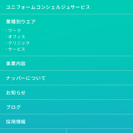
ユニフォームコンシェルジュサービス
業種別ウエア
ワーク
オフィス
クリニック
サービス
事業内容
ナッパーについて
お知らせ
ブログ
採用情報