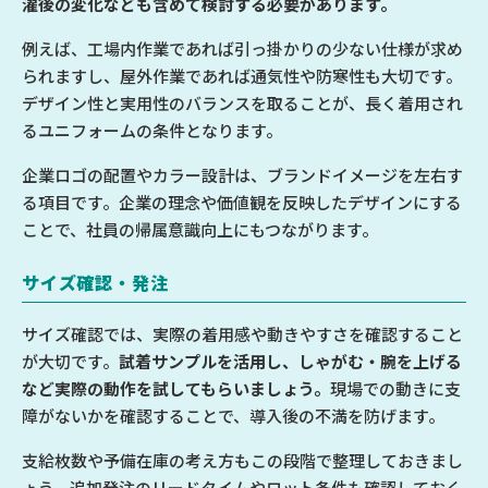
濯後の変化なども含めて検討する必要があります。
例えば、工場内作業であれば引っ掛かりの少ない仕様が求め
られますし、屋外作業であれば通気性や防寒性も大切です。
デザイン性と実用性のバランスを取ることが、長く着用され
るユニフォームの条件となります。
企業ロゴの配置やカラー設計は、ブランドイメージを左右す
る項目です。企業の理念や価値観を反映したデザインにする
ことで、社員の帰属意識向上にもつながります。
サイズ確認・発注
サイズ確認では、実際の着用感や動きやすさを確認すること
が大切です。
試着サンプルを活用し、しゃがむ・腕を上げる
など実際の動作を試してもらいましょう。
現場での動きに支
障がないかを確認することで、導入後の不満を防げます。
支給枚数や予備在庫の考え方もこの段階で整理しておきまし
ょう。追加発注のリードタイムやロット条件も確認しておく