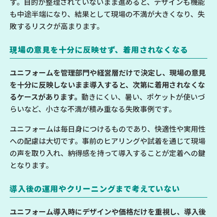
す。目的が整理されていないまま進めると、デザインも機能
も中途半端になり、結果として現場の不満が大きくなり、失
敗するリスクが高まります。
現場の意見を十分に反映せず、着用されなくなる
ユニフォームを管理部門や経営層だけで決定し、現場の意見
を十分に反映しないまま導入すると、次第に着用されなくな
るケースがあります。
動きにくい、暑い、ポケットが使いづ
らいなど、小さな不満が積み重なる失敗事例です。
ユニフォームは毎日身につけるものであり、快適性や実用性
への配慮は大切です。事前のヒアリングや試着を通じて現場
の声を取り入れ、納得感を持って導入することが定着への鍵
となります。
導入後の運用やクリーニングまで考えていない
ユニフォーム導入時にデザインや価格だけを重視し、導入後