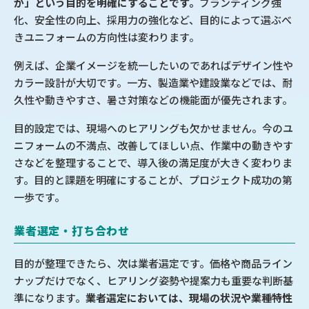
か」という目的を明確にすることです。
ブランディング強
化、安全性の向上、採用力の強化など、目的によって選ぶべ
きユニフォームの方向性は変わります。
例えば、企業イメージを統一したいのであればデザイン性や
カラー設計が大切です。一方、製造業や建設業などでは、耐
久性や動きやすさ、暑さ対策などの機能面が優先されます。
目的設定では、現場へのヒアリングも欠かせません。今のユ
ニフォームの不満点、改善してほしい点、作業中の動きやす
さなどを整理することで、導入後の満足度が大きく変わりま
す。目的と課題を明確にすることが、プロジェクト成功の第
一歩です。
業者選定・打ち合わせ
目的が整理できたら、次は業者選定です。価格や商品ライン
ナップだけでなく、ヒアリング姿勢や提案力も重要な判断基
準になります。
業者選定においては、現場の状況や業種特性