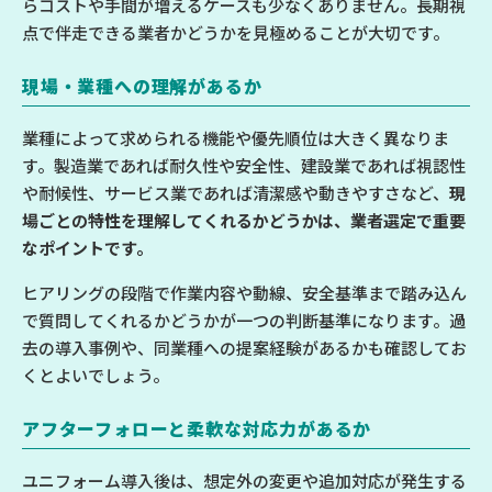
らコストや手間が増えるケースも少なくありません。長期視
点で伴走できる業者かどうかを見極めることが大切です。
現場・業種への理解があるか
業種によって求められる機能や優先順位は大きく異なりま
す。製造業であれば耐久性や安全性、建設業であれば視認性
や耐候性、サービス業であれば清潔感や動きやすさなど、
現
場ごとの特性を理解してくれるかどうかは、業者選定で重要
なポイントです。
ヒアリングの段階で作業内容や動線、安全基準まで踏み込ん
で質問してくれるかどうかが一つの判断基準になります。過
去の導入事例や、同業種への提案経験があるかも確認してお
くとよいでしょう。
アフターフォローと柔軟な対応力があるか
ユニフォーム導入後は、想定外の変更や追加対応が発生する