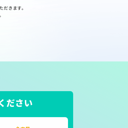
ただきます。
。
ください