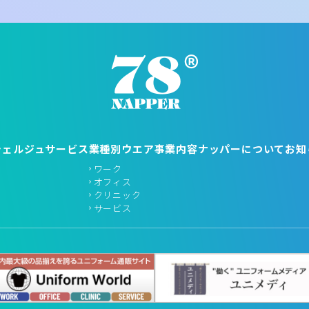
シェルジュサービス
業種別ウエア
事業内容
ナッパーについて
お知
ワーク
オフィス
クリニック
サービス