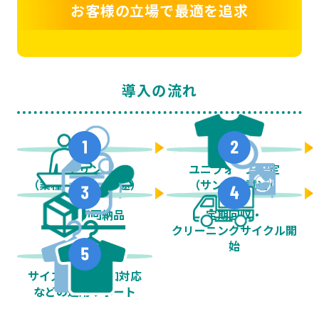
お客様の立場で最適を追求
導入の流れ
ヒアリング
ユニフォーム選定
（業種・人数・用途）
（サンプル試着）
契約・初回納品
定期回収・
クリーニングサイクル開
始
サイズ変更・追加対応
などの運用サポート