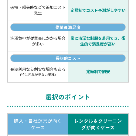
破損・紛失時などで追加コスト
定額制でコスト予測がしやすい
発生
従業員満足度
洗濯負担が従業員にかかる場合
常に清潔な制服を着用でき、
衛
が多い
生的で満足度が高い
長期的コスト
長期利用なら割安な場合もある
定額制で割安
(特に汚れが少ない業種)
選択のポイント
購入・自社運営が向く
レンタル＆クリーニン
ケース
グが向くケース