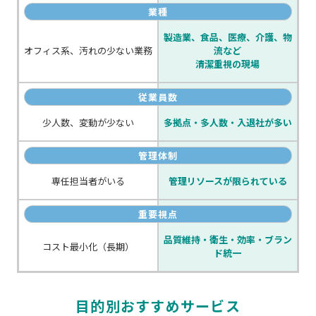
業種
製造業、食品、医療、介護、物
オフィス系、汚れの少ない業務
流など
清潔重視の現場
従業員数
少人数、変動が少ない
多拠点・多人数・入退社が多い
管理体制
専任担当者がいる
管理リソースが限られている
重要視点
品質維持・衛生・効率・ブラン
コスト最小化（長期）
ド統一
目的別おすすめサービス