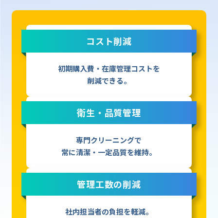
コスト削減
初期購入費・在庫管理コストを
削減できる。
衛生・品質管理
専門クリーニングで
常に清潔・一定品質を維持。
管理工数の削減
社内担当者の負担を軽減。