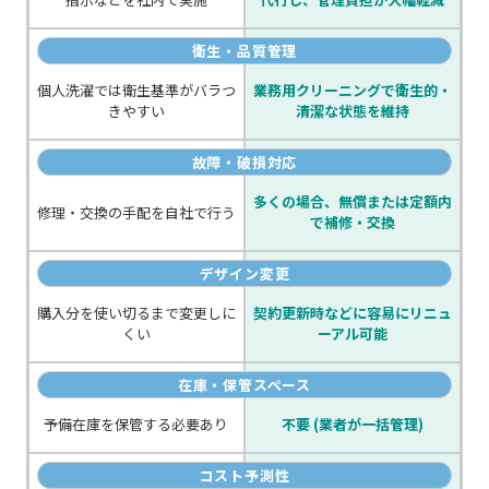
衛生・品質管理
個人洗濯では衛生基準がバラつ
業務用クリーニングで
衛生的・
きやすい
清潔な状態を維持
故障・破損対応
多くの場合、無償または
定額内
修理・交換の手配を自社で行う
で補修・交換
デザイン変更
購入分を使い切るまで変更しに
契約更新時などに容易にリニュ
くい
ーアル可能
在庫・保管スペース
予備在庫を保管する必要あり
不要 (業者が一括管理)
コスト予測性