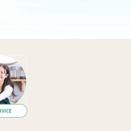
RVICE