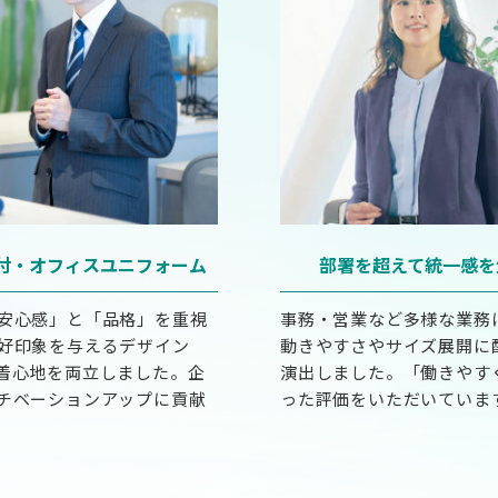
付・オフィスユニフォーム
部署を超えて統一感を
安心感」と「品格」を重視
事務・営業など多様な業務
好印象を与えるデザイン
動きやすさやサイズ展開に
着心地を両立しました。企
演出しました。「働きやす
チベーションアップに貢献
った評価をいただいていま