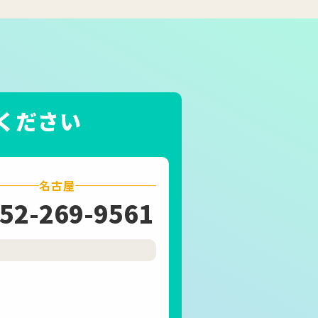
ください
名古屋
52-269-9561